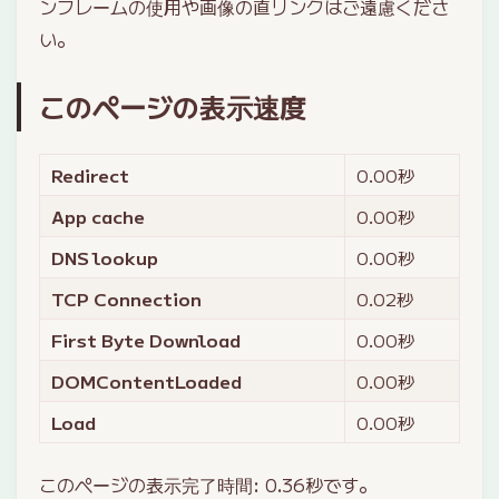
ンフレームの使用や画像の直リンクはご遠慮くださ
い。
このページの表示速度
Redirect
0.00
秒
App cache
0.00
秒
DNS lookup
0.00
秒
TCP Connection
0.02
秒
First Byte Download
0.00
秒
DOMContentLoaded
0.00
秒
Load
0.00
秒
このページの表示完了時間:
0.36
秒です。