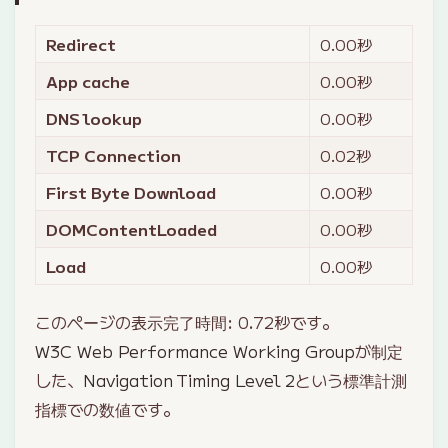
Redirect
0.00
秒
App cache
0.00
秒
DNS lookup
0.00
秒
TCP Connection
0.02
秒
First Byte Download
0.00
秒
DOMContentLoaded
0.00
秒
Load
0.00
秒
このページの表示完了時間:
0.72
秒です。
W3C Web Performance Working Group
が制定
した、
Navigation Timing Level 2
という標準計測
指標での数値です。