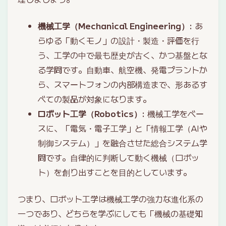
機械工学（Mechanical Engineering）
: あ
らゆる「動くモノ」の設計・製造・評価を行
う、工学の中で最も歴史が古く、かつ基盤とな
る学問です。自動車、航空機、発電プラントか
ら、スマートフォンの内部構造まで、形あるす
べての製品が対象になります。
ロボット工学（Robotics）
: 機械工学をベー
スに、「電気・電子工学」と「情報工学（AIや
制御システム）」を融合させた総合システム学
問です。自律的に判断して動く機械（ロボッ
ト）を創り出すことを目的としています。
つまり、ロボット工学は機械工学の強力な進化系の
一つであり、どちらを学ぶにしても「機械の基礎知