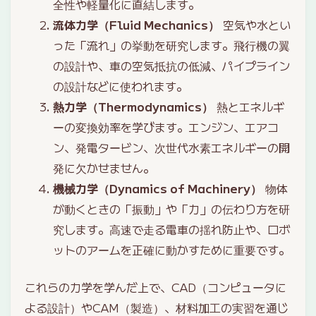
全性や軽量化に直結します。
流体力学（Fluid Mechanics）
空気や水とい
った「流れ」の挙動を研究します。飛行機の翼
の設計や、車の空気抵抗の低減、パイプライン
の設計などに使われます。
熱力学（Thermodynamics）
熱とエネルギ
ーの変換効率を学びます。エンジン、エアコ
ン、発電タービン、次世代水素エネルギーの開
発に欠かせません。
機械力学（Dynamics of Machinery）
物体
が動くときの「振動」や「力」の伝わり方を研
究します。高速で走る電車の揺れ防止や、ロボ
ットのアームを正確に動かすために重要です。
これらの力学を学んだ上で、CAD（コンピュータに
よる設計）やCAM（製造）、材料加工の実習を通じ