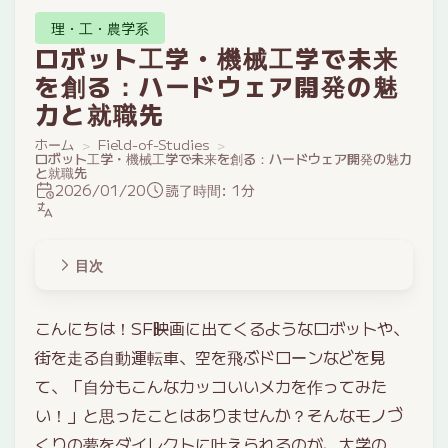
理・工・農学系
ロボット工学・機械工学で未来
を創る：ハードウェア開発の魅
力と就職先
ホーム
Field-of-Studies
ロボット工学・機械工学で未来を創る：ハードウェア開発の魅力
と就職先
2026/01/20
読了時間: 1分
目次
こんにちは！SF映画に出てくるようなロボットや、
街を走る自動運転車、空を飛ぶドローンなどを見
て、「自分もこんなカッコいいメカを作ってみた
い！」と思ったことはありませんか？そんなモノづ
くりの夢をダイレクトに叶えられるのが、大学の