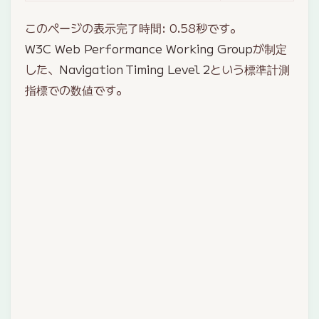
このページの表示完了時間:
0.58
秒です。
W3C Web Performance Working Group
が制定
した、
Navigation Timing Level 2
という標準計測
指標での数値です。