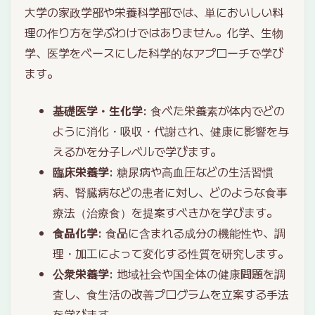
大学の家政学部や栄養科学部では、単においしい料
理の作り方を学ぶわけではありません。化学、生物
学、医学をベースにした科学的なアプローチで学び
ます。
基礎医学・生化学
: 食べた栄養素が体内でどの
ように消化・吸収・代謝され、健康に影響を与
えるかを分子レベルで学びます。
臨床栄養学
: 糖尿病や高血圧などの生活習慣
病、腎臓病などの患者に対し、どのような食事
療法（治療食）を提案すべきかを学びます。
食品化学
: 食品に含まれる成分の機能性や、調
理・加工によって変化する性質を研究します。
公衆栄養学
: 地域社会や国全体の健康問題を調
査し、食生活の改善プログラムを立案する手法
を学びます。