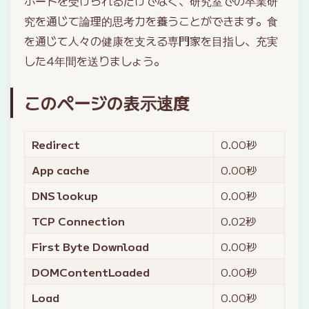
ポートを受けられるだけでなく、研究室での卒業研
究を通じて論理的思考力を養うことができます。食
を通じて人々の健康を支える専門家を目指し、充実
した4年間を送りましょう。
このページの表示速度
Redirect
0.00
秒
App cache
0.00
秒
DNS lookup
0.00
秒
TCP Connection
0.02
秒
First Byte Download
0.00
秒
DOMContentLoaded
0.00
秒
Load
0.00
秒