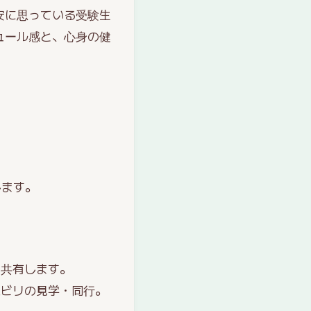
安に思っている受験生
ュール感と、心身の健
します。
。
を共有します。
ハビリの見学・同行。