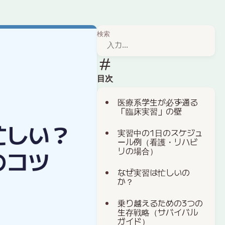
検索
目次
医療系学生が必ず通る
「臨床実習」の壁
実習中の1日のスケジュ
ール例（看護・リハビ
リの場合）
なぜ実習は忙しいの
か？
乗り越えるための3つの
生存戦略（サバイバル
ガイド）