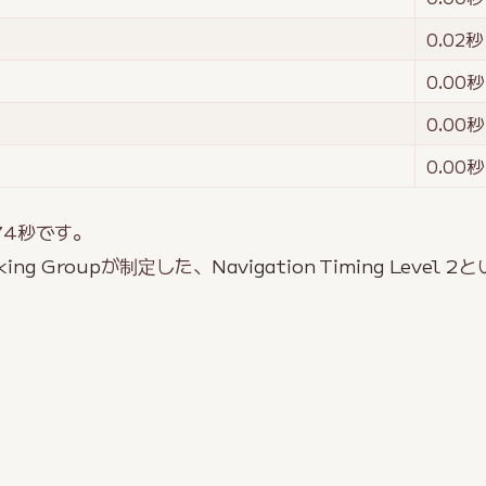
0.02
秒
0.00
秒
0.00
秒
0.00
秒
74
秒です。
king Group
が制定した、
Navigation Timing Level 2
と