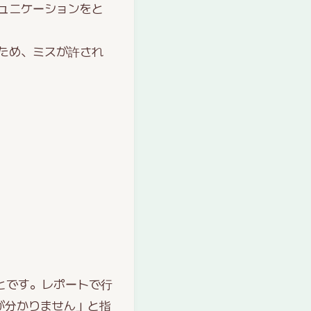
ュニケーションをと
ため、ミスが許され
とです。レポートで行
が分かりません」と指