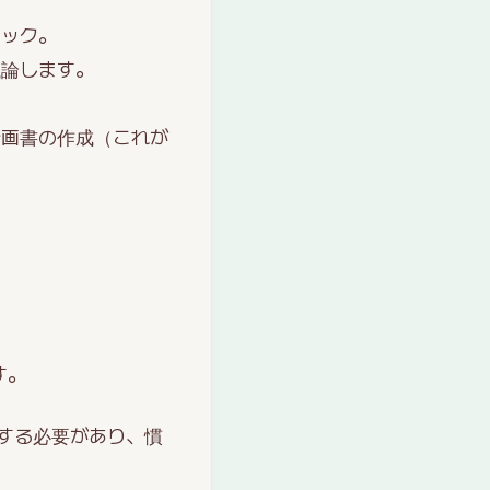
バック。
議論します。
計画書の作成（これが
す。
する必要があり、慣