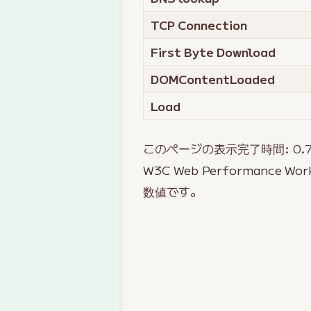
TCP Connection
First Byte Download
DOMContentLoaded
Load
このページの表示完了時間:
0.
W3C Web Performance Wor
数値です。