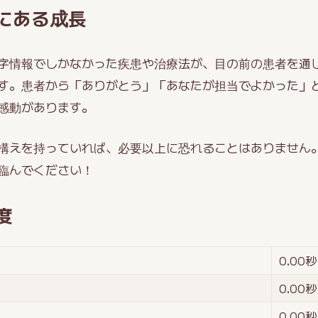
にある成長
字情報でしかなかった疾患や治療法が、目の前の患者を通
す。患者から「ありがとう」「あなたが担当でよかった」
感動があります。
構えを持っていれば、必要以上に恐れることはありません
臨んでください！
度
0.00
秒
0.00
秒
0.00
秒