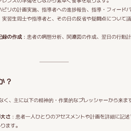
ァレンスの準備をしながら素早く食事を取ります。
ハビリの計画実施、指導者への進捗報告、指導・フィード
：実習生同士や指導者と、その日の反省や疑問点について
習記録の作成
：患者の病態分析、関連図の作成、翌日の行動
か？
なく、主に以下の精神的・作業的なプレッシャーから来ま
膨大さ
：患者一人ひとりのアセスメントや計画を詳細に記述
かります。