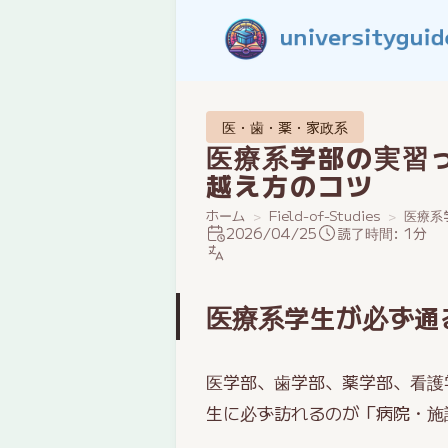
医・歯・薬・家政系
医療系学部の実習
越え方のコツ
ホーム
Field-of-Studies
医療系
2026/04/25
読了時間: 1分
医療系学生が必ず通
医学部、歯学部、薬学部、看護
生に必ず訪れるのが「病院・施