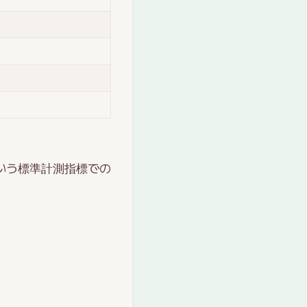
いう標準計測指標での