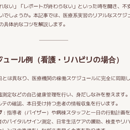
れない」「レポートが終わらない」といった噂を聞き、不
いでしょうか。本記事では、医療系実習のリアルなスケジ
の具体的なコツを解説します。
ジュール例（看護・リハビリの場合）
日とは異なり、医療機関の稼働スケジュールに完全に同期
温測定などの自己健康管理を行い、身だしなみを整えます
ルテの確認、本日受け持つ患者の情報収集を行います。
グ
：指導者（バイザー）や病棟スタッフと一日の行動計画
者のバイタルサイン測定、日常生活ケアの援助、検査やリ