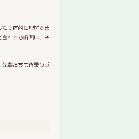
して立体的に理解でき
と言われる瞬間は、そ
。先輩たちも皆乗り越