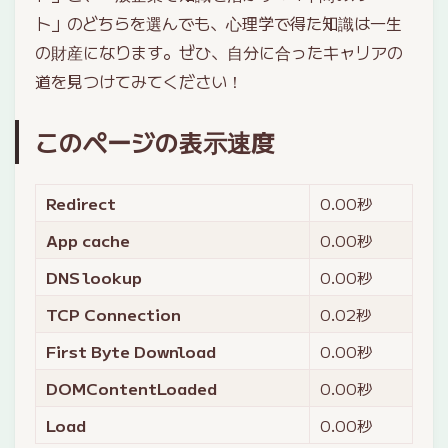
ト」のどちらを選んでも、心理学で得た知識は一生
の財産になります。ぜひ、自分に合ったキャリアの
道を見つけてみてください！
このページの表示速度
Redirect
0.00
秒
App cache
0.00
秒
DNS lookup
0.00
秒
TCP Connection
0.02
秒
First Byte Download
0.00
秒
DOMContentLoaded
0.00
秒
Load
0.00
秒