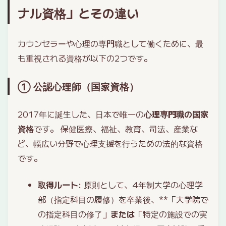
ナル資格」とその違い
カウンセラーや心理の専門職として働くために、最
も重視される資格が以下の2つです。
① 公認心理師（国家資格）
2017年に誕生した、日本で唯一の
心理専門職の国家
資格
です。 保健医療、福祉、教育、司法、産業な
ど、幅広い分野で心理支援を行うための法的な資格
です。
取得ルート
: 原則として、4年制大学の心理学
部（指定科目の履修）を卒業後、**「大学院で
の指定科目の修了」
または
「特定の施設での実