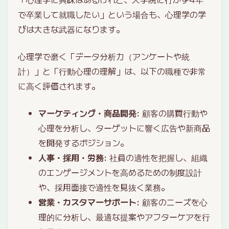
で卒業して就職したい」という場合も、心理学の学
びは大きな武器になります。
心理学で磨く「データ分析力（アンケートや統
計）」と「行動心理の理解」は、以下の職種で非常
に高く評価されます。
マーケティング・商品開発
: 顧客の購買行動や
心理を分析し、ターゲットに響く広告や新商品
を開発するポジション。
人事・採用・労務
: 社員の適性を把握し、組織
のエンゲージメントを高めるための制度設計
や、採用面接で適性を見抜く業務。
営業・カスタマーサポート
: 顧客のニーズを心
理的に分析し、最適な提案やアフターケアを行