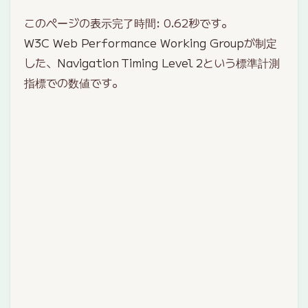
このページの表示完了時間:
0.62
秒です。
W3C Web Performance Working Group
が制定
した、
Navigation Timing Level 2
という標準計測
指標での数値です。