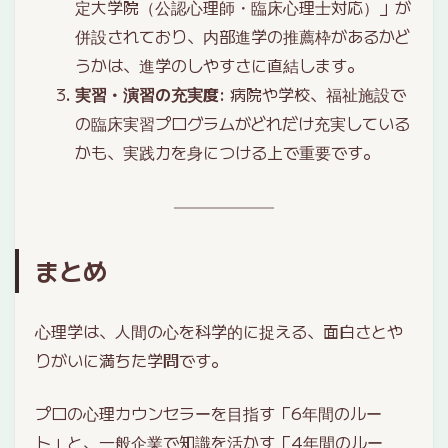
定大学院（公認心理師・臨床心理士対応）」が
併設されており、内部進学の推薦枠があるかど
うかは、進学のしやすさに直結します。
実習・演習の充実度
: 病院や学校、福祉施設で
の臨床実習プログラムがどれだけ充実している
かも、実践力を身につける上で重要です。
まとめ
心理学は、人間の心を科学的に捉える、面白さとや
りがいに満ちた学問です。
プロの心理カウンセラーを目指す「6年間のルー
ト」と、一般企業で知識を活かす「4年間のルー