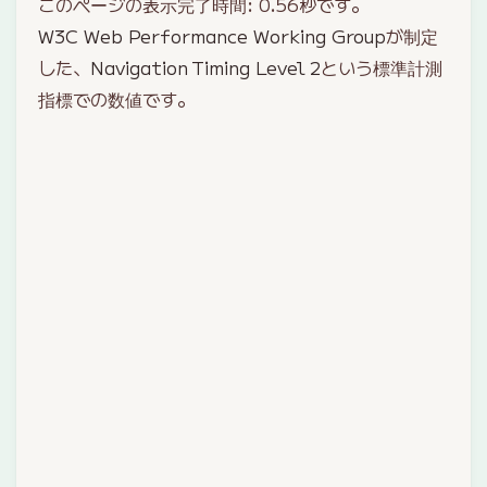
このページの表示完了時間:
0.56
秒です。
W3C Web Performance Working Group
が制定
した、
Navigation Timing Level 2
という標準計測
指標での数値です。