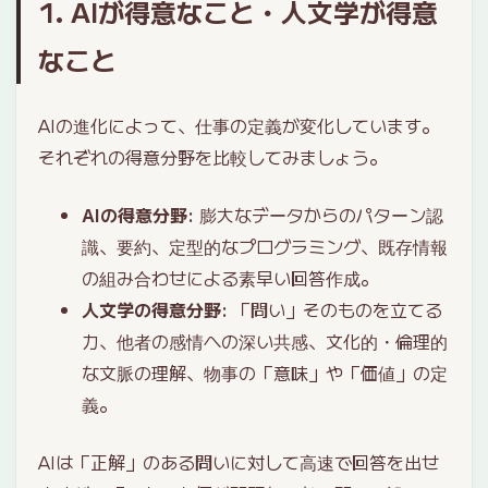
1. AIが得意なこと・人文学が得意
なこと
AIの進化によって、仕事の定義が変化しています。
それぞれの得意分野を比較してみましょう。
AIの得意分野
: 膨大なデータからのパターン認
識、要約、定型的なプログラミング、既存情報
の組み合わせによる素早い回答作成。
人文学の得意分野
: 「問い」そのものを立てる
力、他者の感情への深い共感、文化的・倫理的
な文脈の理解、物事の「意味」や「価値」の定
義。
AIは「正解」のある問いに対して高速で回答を出せ