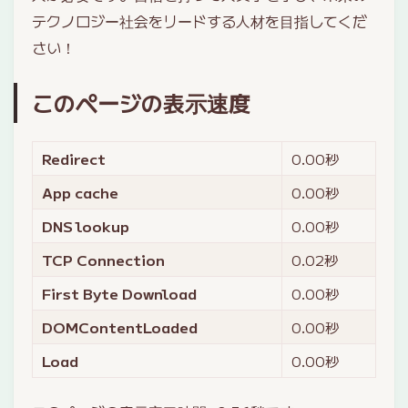
テクノロジー社会をリードする人材を目指してくだ
さい！
このページの表示速度
Redirect
0.00
秒
App cache
0.00
秒
DNS lookup
0.00
秒
TCP Connection
0.02
秒
First Byte Download
0.00
秒
DOMContentLoaded
0.00
秒
Load
0.00
秒