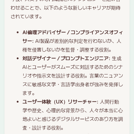
わせることで、以下のような新しいキャリアが期待
されています。
AI倫理アドバイザー / コンプライアンスオフィ
サー
: AI製品が差別的な判定を行わないか、人
権を侵害しないかを監督・調整する役割。
対話デザイナー / プロンプトエンジニア
: 生成
AIとユーザーがスムーズに対話するためのシナ
リオや指示文を設計する役割。言葉のニュアン
スに敏感な文学・言語学出身者が強みを発揮し
ます。
ユーザー体験（UX）リサーチャー
: 人間行動
学や歴史、心理的な背景から、人々が本当に心
地よいと感じるデジタルサービスのあり方を調
査・設計する役割。