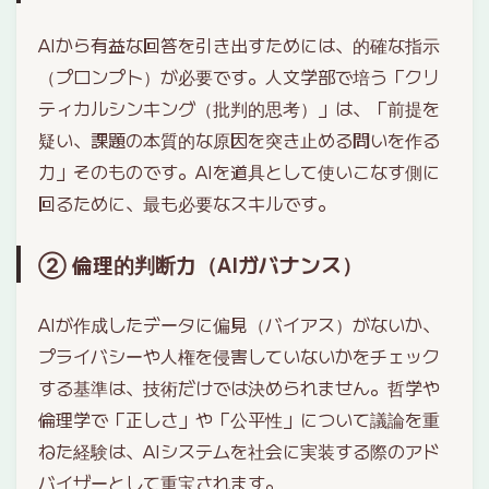
AIから有益な回答を引き出すためには、的確な指示
（プロンプト）が必要です。人文学部で培う「クリ
ティカルシンキング（批判的思考）」は、「前提を
疑い、課題の本質的な原因を突き止める問いを作る
力」そのものです。AIを道具として使いこなす側に
回るために、最も必要なスキルです。
② 倫理的判断力（AIガバナンス）
AIが作成したデータに偏見（バイアス）がないか、
プライバシーや人権を侵害していないかをチェック
する基準は、技術だけでは決められません。哲学や
倫理学で「正しさ」や「公平性」について議論を重
ねた経験は、AIシステムを社会に実装する際のアド
バイザーとして重宝されます。