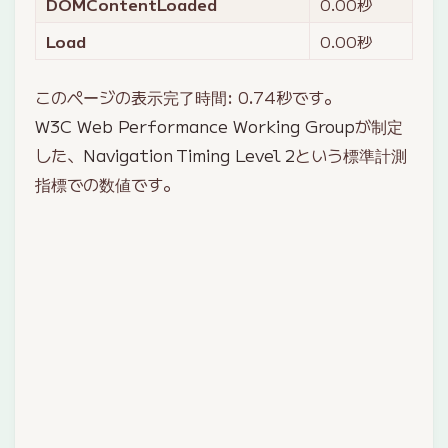
DOMContentLoaded
0.00
秒
Load
0.00
秒
このページの表示完了時間:
0.74
秒です。
W3C Web Performance Working Group
が制定
した、
Navigation Timing Level 2
という標準計測
指標での数値です。