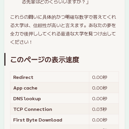
る先輩はどのくらいいますか？」
これらの問いに具体的かつ明確な数字で答えてくれ
る大学は、信頼性が高いと言えます。あなたの夢を
全力で後押ししてくれる最適な大学を見つけ出して
ください！
このページの表示速度
Redirect
0.00
秒
App cache
0.00
秒
DNS lookup
0.00
秒
TCP Connection
0.03
秒
First Byte Download
0.00
秒