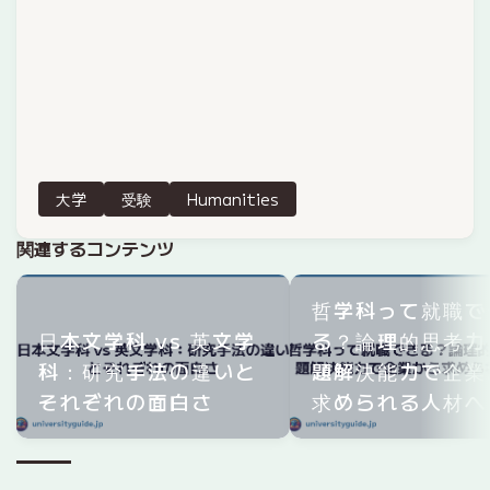
大学
受験
Humanities
関連するコンテンツ
哲学科って就職で
日本文学科 vs 英文学
る？論理的思考力
科：研究手法の違いと
題解決能力で企業
それぞれの面白さ
求められる人材へ