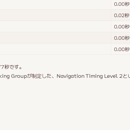
0.00
秒
0.02
秒
0.00
秒
0.00
秒
0.00
秒
77
秒です。
king Group
が制定した、
Navigation Timing Level 2
と