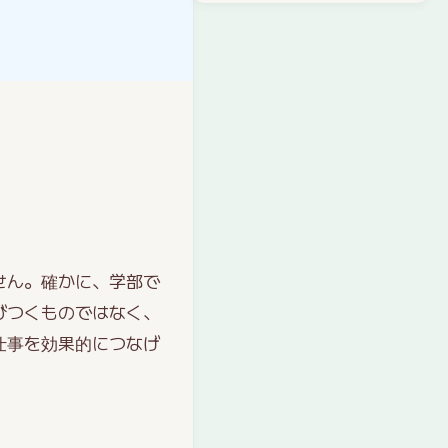
せん。確かに、学部で
びつくものではなく、
仕事を効果的につなげ