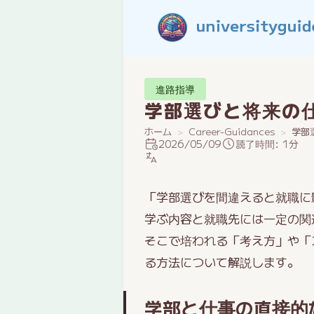
進路指導
学部選びと将来の
ホーム
Career-Guidances
学部
2026/05/09
読了時間: 1分
「学部選びを間違えると就職に
学ぶ内容と就職先には一定の関
そこで培われる「考え方」や「
る方法について解説します。
学部と仕事の直接的