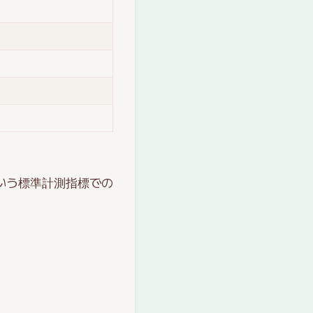
いう標準計測指標での