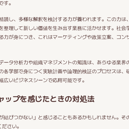
です。
精読し、多様な解釈を検討する力が養われます。この力は
を整理して新しい価値を生み出す業務に活かせます。社会
る力が身につき、これはマーケティングや政策立案、コン
データ分析力や組織マネジメントの知識は、あらゆる業界
の各学部で身につく実験計画や論理的検証のプロセスは、
幅広いビジネスシーンで応用可能です。
ャップを感じたときの対処法
が結びつかない」と感じることもあるかもしれません。そ
ください。