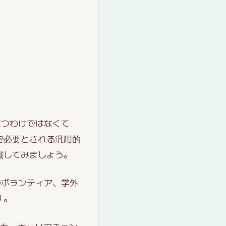
立つわけではなくて
で必要とされる汎用的
識してみましょう。
やボランティア、学外
す。