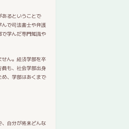
があるということで
学んで司法書士や弁護
部で学んだ専門知識や
ません。経済学部を卒
行員も、社会学部出身
ため、学部はあくまで
で、自分が将来どんな