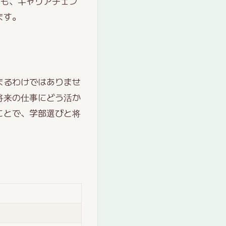
らも、キャリアチェン
ます。
まるわけではありませ
将来の仕事にどう活か
ことで、学部選びと将