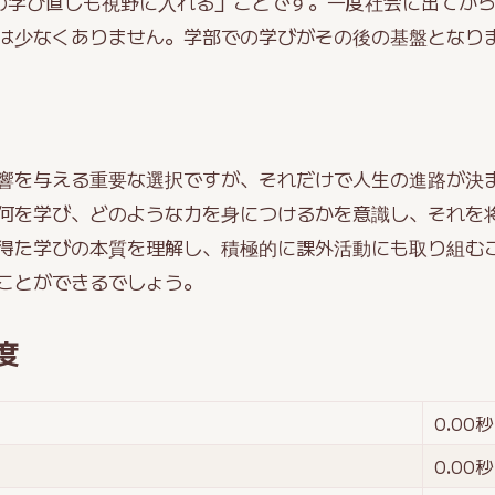
の学び直しも視野に入れる」ことです。一度社会に出てか
は少なくありません。学部での学びがその後の基盤となり
響を与える重要な選択ですが、それだけで人生の進路が決
何を学び、どのような力を身につけるかを意識し、それを
得た学びの本質を理解し、積極的に課外活動にも取り組む
ことができるでしょう。
度
0.00
秒
0.00
秒