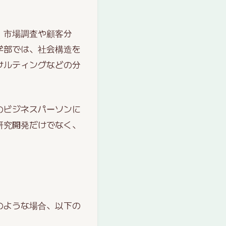
、市場調査や顧客分
学部では、社会構造を
サルティングなどの分
のビジネスパーソンに
研究開発だけでなく、
のような場合、以下の