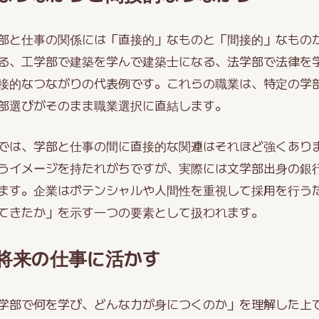
部と仕事の関係には「直接的」なものと「間接的」なもの
る、工学部で建築を学んで建築士になる、法学部で法律を
接的なつながりの代表例です。これらの職業は、特定の学
部選びがそのまま職業選択に直結します。
では、学部と仕事の間に直接的な関連はそれほど強くあり
うイメージを持たれがちですが、実際には文学部出身の銀
ます。企業はポテンシャルや人間性を重視して採用を行う
てきたか」を示す一つの要素として扱われます。
将来の仕事に活かす
学部で何を学び、どんな力が身につくのか」を理解した上