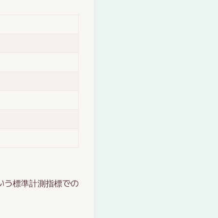
いう標準計測指標での