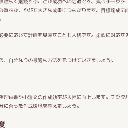
無理なく継続することが成功への近道です。焦らず一歩ず
み重ねが、やがて大きな成果につながります。目標達成に
。
必要に応じて計画を見直すことも大切です。柔軟に対応す
ら、自分なりの最適な方法を見つけていきましょう。
望理由書や小論文の作成効率が大幅に向上します。デジタ
分に合った作成環境を整えましょう。
度