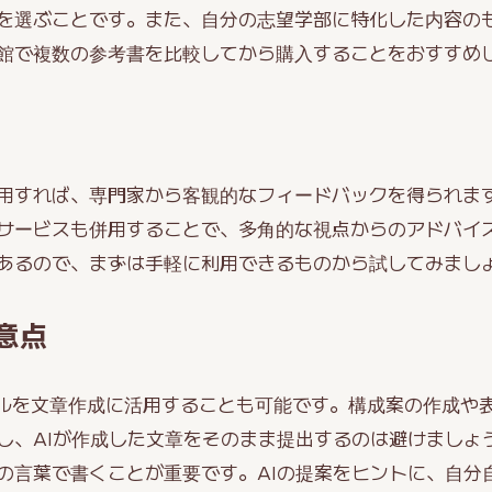
を選ぶことです。また、自分の志望学部に特化した内容の
館で複数の参考書を比較してから購入することをおすすめ
用すれば、専門家から客観的なフィードバックを得られま
サービスも併用することで、多角的な視点からのアドバイ
あるので、まずは手軽に利用できるものから試してみまし
意点
ツールを文章作成に活用することも可能です。構成案の作成や
し、AIが作成した文章をそのまま提出するのは避けましょ
の言葉で書くことが重要です。AIの提案をヒントに、自分