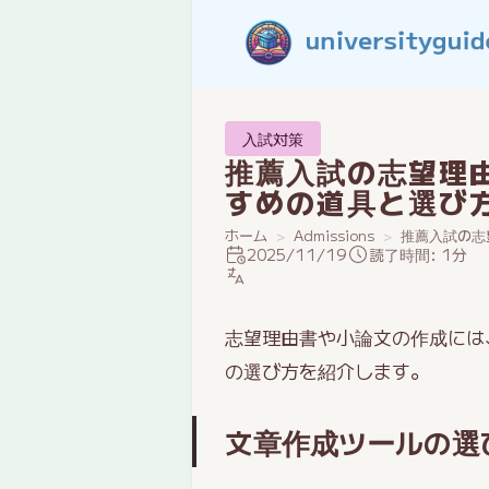
入試対策
推薦入試の志望理
すめの道具と選び
ホーム
Admissions
推薦入試の志
2025/11/19
読了時間: 1分
志望理由書や小論文の作成には
の選び方を紹介します。
文章作成ツールの選