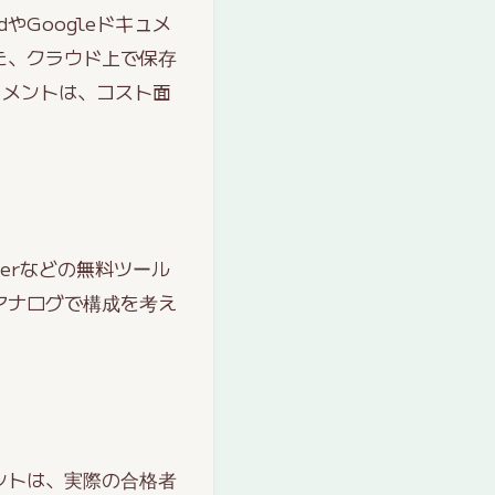
やGoogleドキュメ
た、クラウド上で保存
ュメントは、コスト面
terなどの無料ツール
アナログで構成を考え
ントは、実際の合格者