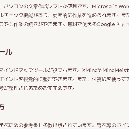
ソコンの文章作成ソフトが便利です。Microsoft Word
ルチェック機能があり、効率的に作業を進められます。ま
こでも作業の続きができます。無料で使えるGoogleドキ
ール
ンドマップツールが役立ちます。XMindやMindMeis
ポイントを視覚的に整理できます。また、付箋紙を使って
考が整理されるためおすすめです。
方
学ぶための参考書も多数出版されています。選ぶ際のポイ