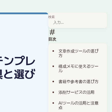
検索
目次
文章作成ツールの選び
方
構成メモに使えるツー
ル
書籍や参考書の選び方
添削サービスの活用
AIツールの活用と注意
点