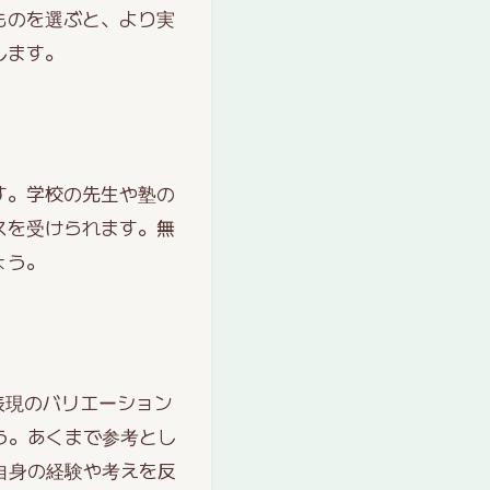
ものを選ぶと、より実
します。
す。学校の先生や塾の
スを受けられます。無
ょう。
表現のバリエーション
う。あくまで参考とし
自身の経験や考えを反