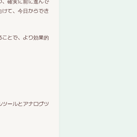
つ、確実に前に進んで
向けて、今日からでき
ることで、より効果的
ルツールとアナログツ