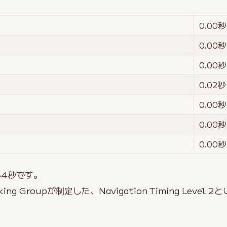
0.00
秒
0.00
秒
0.00
秒
0.02
秒
0.00
秒
0.00
秒
0.00
秒
64
秒です。
king Group
が制定した、
Navigation Timing Level 2
と