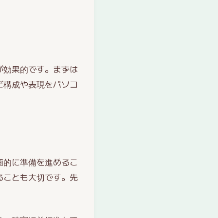
が効果的です。まずは
だ構成や表現をパソコ
画的に準備を進めるこ
ることも大切です。先