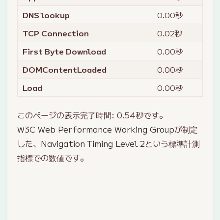
DNS lookup
0.00
秒
TCP Connection
0.02
秒
First Byte Download
0.00
秒
DOMContentLoaded
0.00
秒
Load
0.00
秒
このページの表示完了時間:
0.54
秒です。
W3C Web Performance Working Group
が制定
した、
Navigation Timing Level 2
という標準計測
指標での数値です。