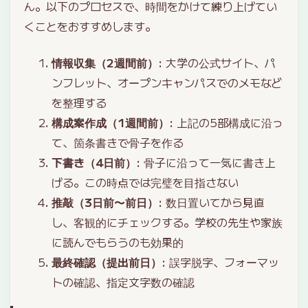
ん。以下のプロセスで、時間をかけて練り上げてい
くことをおすすめします。
情報収集（2週間前）
: 大学の公式サイト、パ
ンフレット、オープンキャンパスでのメモなど
を整理する
構成案作成（1週間前）
: 上記の5部構成に沿っ
て、箇条書きで骨子を作る
下書き（4日前）
: 骨子に沿って一気に書き上
げる。この時点では完璧を目指さない
推敲（3日前〜前日）
: 数日置いてから見直
し、客観的にチェックする。学校の先生や家族
に読んでもらうのも効果的
最終確認（提出前日）
: 誤字脱字、フォーマッ
トの確認、指定文字数の確認