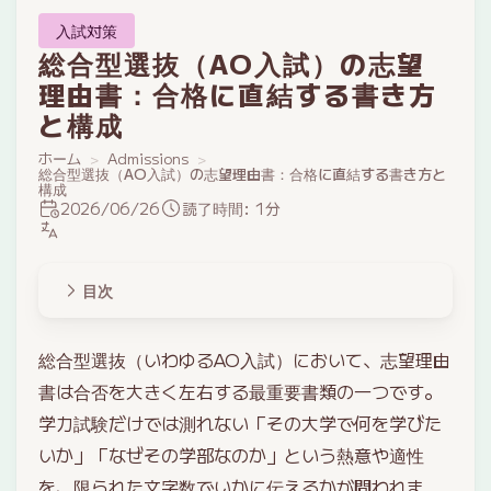
入試対策
総合型選抜（AO入試）の志望
理由書：合格に直結する書き方
と構成
ホーム
Admissions
総合型選抜（AO入試）の志望理由書：合格に直結する書き方と
構成
2026/06/26
読了時間: 1分
目次
総合型選抜（いわゆるAO入試）において、志望理由
書は合否を大きく左右する最重要書類の一つです。
学力試験だけでは測れない「その大学で何を学びた
いか」「なぜその学部なのか」という熱意や適性
を、限られた文字数でいかに伝えるかが問われま