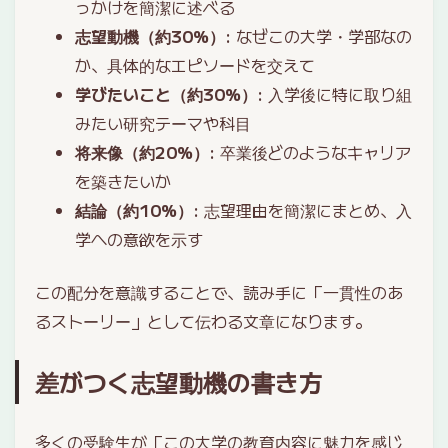
っかけを簡潔に述べる
志望動機（約30%）
: なぜこの大学・学部なの
か、具体的なエピソードを交えて
学びたいこと（約30%）
: 入学後に特に取り組
みたい研究テーマや科目
将来像（約20%）
: 卒業後どのようなキャリア
を築きたいか
結論（約10%）
: 志望理由を簡潔にまとめ、入
学への意欲を示す
この配分を意識することで、読み手に「一貫性のあ
るストーリー」として伝わる文章になります。
差がつく志望動機の書き方
多くの受験生が「この大学の教育内容に魅力を感じ